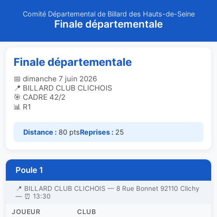
Comité Départemental de Billard des Hauts-de-Seine
Finale départementale
Finale départementale
📅 dimanche 7 juin 2026
📍 BILLARD CLUB CLICHOIS
🎯 CADRE 42/2
📊 R1
Distance :
80 pts
Reprises :
25
Poule 1
📍 BILLARD CLUB CLICHOIS — 8 Rue Bonnet 92110 Clichy
— ⏰ 13:30
JOUEUR
CLUB