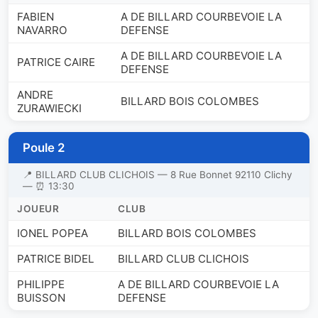
FABIEN
A DE BILLARD COURBEVOIE LA
NAVARRO
DEFENSE
A DE BILLARD COURBEVOIE LA
PATRICE CAIRE
DEFENSE
ANDRE
BILLARD BOIS COLOMBES
ZURAWIECKI
Poule 2
📍 BILLARD CLUB CLICHOIS — 8 Rue Bonnet 92110 Clichy
— ⏰ 13:30
JOUEUR
CLUB
IONEL POPEA
BILLARD BOIS COLOMBES
PATRICE BIDEL
BILLARD CLUB CLICHOIS
PHILIPPE
A DE BILLARD COURBEVOIE LA
BUISSON
DEFENSE